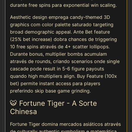
durante free spins para exponential win scaling.
Aesthetic design emprega candy-themed 3D
graphics com color palette saturado targeting
broad demographic appeal. Ante Bet feature
(25% bet increase) dobra chances de triggering
10 free spins através de 4+ scatter lollipops.
Durante bonus, multiplier bombs acumulam
através de rounds, criando scenarios onde single
cascade pode result in 5-6 figure payouts
quando high multipliers align. Buy Feature (100x
bet) permite instant access para players
preferindo skip base game grinding.
🐯 Fortune Tiger - A Sorte
Chinesa
Fortune Tiger domina mercados asiáticos através
de culturally authentic symbolism e matemática