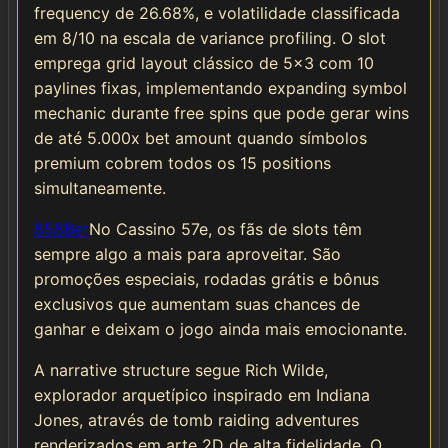
frequency de 26.68%, e volatilidade classificada
em 8/10 na escala de variance profiling. O slot
emprega grid layout clássico de 5×3 com 10
paylines fixas, implementando expanding symbol
mechanic durante free spins que pode gerar wins
de até 5.000x bet amount quando símbolos
premium cobrem todos os 15 positions
simultaneamente.
858Bet
No Cassino 57e, os fãs de slots têm
sempre algo a mais para aproveitar. São
promoções especiais, rodadas grátis e bônus
exclusivos que aumentam suas chances de
ganhar e deixam o jogo ainda mais emocionante.
A narrative structure segue Rich Wilde,
explorador arquetípico inspirado em Indiana
Jones, através de tomb raiding adventures
renderizados em arte 2D de alta fidelidade. O