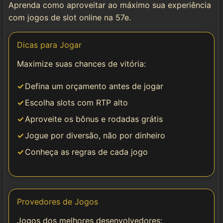
Aprenda como aproveitar ao máximo sua experiência
com jogos de slot online na 57e.
Dicas para Jogar
Maximize suas chances de vitória:
Defina um orçamento antes de jogar
Escolha slots com RTP alto
Aproveite os bônus e rodadas grátis
Jogue por diversão, não por dinheiro
Conheça as regras de cada jogo
Provedores de Jogos
Jogos dos melhores desenvolvedores: