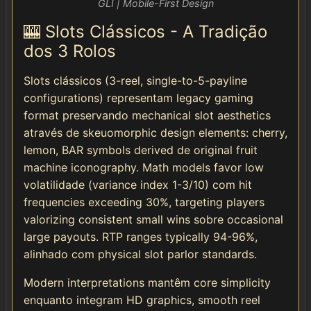
GLI | Mobile-First Design
🎰 Slots Clássicos - A Tradição
dos 3 Rolos
Slots clássicos (3-reel, single-to-5-payline
configurations) representam legacy gaming
format preservando mechanical slot aesthetics
através de skeuomorphic design elements: cherry,
lemon, BAR symbols derived de original fruit
machine iconography. Math models favor low
volatilidade (variance index 1-3/10) com hit
frequencies exceeding 30%, targeting players
valorizing consistent small wins sobre occasional
large payouts. RTP ranges typically 94-96%,
alinhado com physical slot parlor standards.
Modern interpretations mantêm core simplicity
enquanto integram HD graphics, smooth reel