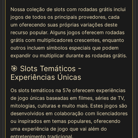
Nossa coleção de slots com rodadas grátis inclui
jogos de todos os principais provedores, cada
um oferecendo suas próprias variações deste
recurso popular. Alguns jogos oferecem rodadas
grátis com multiplicadores crescentes, enquanto
outros incluem símbolos especiais que podem
expandir ou multiplicar durante as rodadas grátis.
🎯 Slots Temáticos -
Experiências Únicas
Os slots temáticos na 57e oferecem experiências
de jogo únicas baseadas em filmes, séries de TV,
mitologias, culturas e muito mais. Estes jogos são
desenvolvidos em colaboração com licenciadores
ou inspirados em temas populares, oferecendo
uma experiência de jogo que vai além do
entretenimento tradicional.