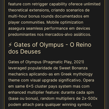
feature com retrigger capability oferece unlimited
theoretical extensions, criando scenarios de
multi-hour bonus rounds documentados em
player communities. Mobile optimization
assegura seamless performance em devices
predominantes nos mercados-alvo asiáticos.
⚡ Gates of Olympus - O Reino
dos Deuses
Gates of Olympus (Pragmatic Play, 2021)
leveraged popularidade de Sweet Bonanza
mechanics aplicando-as em Greek mythology
theme com visual upgrade significativo. Opera
em same 6×5 cluster pays system mas com
enhanced multiplier feature: durante cada spin
(base ou bonus), random multipliers de 2x-500x
podem attach para qualquer winning symbol,