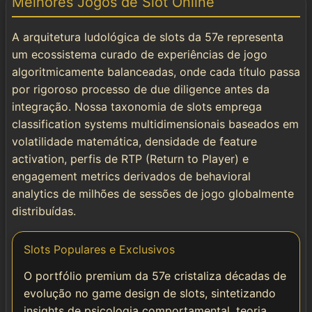
Melhores Jogos de Slot Online
Instalar
A arquitetura ludológica de slots da 57e representa
🌐 Social & Contato
um ecossistema curado de experiências de jogo
algoritmicamente balanceadas, onde cada título passa
📱 Telegram
por rigoroso processo de due diligence antes da
integração. Nossa taxonomia de slots emprega
classification systems multidimensionais baseados em
📘 Facebook
volatilidade matemática, densidade de feature
activation, perfis de RTP (Return to Player) e
engagement metrics derivados de behavioral
analytics de milhões de sessões de jogo globalmente
distribuídas.
Slots Populares e Exclusivos
O portfólio premium da 57e cristaliza décadas de
evolução no game design de slots, sintetizando
insights de psicologia comportamental, teoria