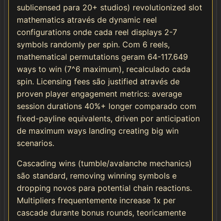
sublicensed para 20+ studios) revolutionized slot
mathematics através de dynamic reel
configurations onde cada reel displays 2-7
symbols randomly per spin. Com 6 reels,
mathematical permutations geram 64-117.649
ways to win (7^6 maximum), recalculado cada
spin. Licensing fees são justified através de
proven player engagement metrics: average
session durations 40%+ longer comparado com
fixed-payline equivalents, driven por anticipation
de maximum ways landing creating big win
scenarios.
Cascading wins (tumble/avalanche mechanics)
são standard, removing winning symbols e
dropping novos para potential chain reactions.
Multipliers frequentemente increase 1x per
cascade durante bonus rounds, teoricamente