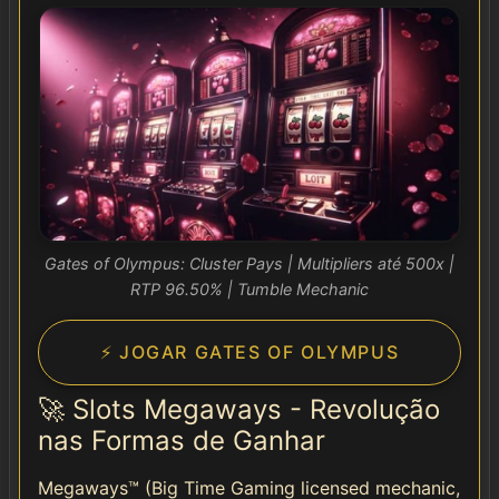
Gates of Olympus: Cluster Pays | Multipliers até 500x |
RTP 96.50% | Tumble Mechanic
⚡ JOGAR GATES OF OLYMPUS
🚀 Slots Megaways - Revolução
nas Formas de Ganhar
Megaways™ (Big Time Gaming licensed mechanic,