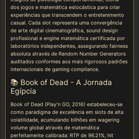
dos jogos e matemática estocástica para criar
experiências que transcendem o entretenimento
casual. Cada slot representa uma convergência
de arte digital cinematográfica, sound design
profissional e engine matemática certificada por
laboratórios independentes, assegurando fairness
absoluta através de Random Number Generators
auditados conformes aos mais rigorosos padrões
internacionais de gaming compliance.
📚 Book of Dead - A Jornada
Egípcia
Book of Dead (Play'n GO, 2016) estabeleceu-se
como paradigma de excelência em slots de alta
volatilidade, acumulando bilhões em wagering
volume global através de matemática
perfeitamente calibrada: RTP de 96.21%, hit