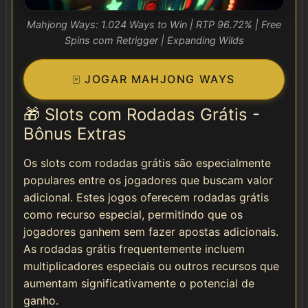
Mahjong Ways: 1.024 Ways to Win | RTP 96.72% | Free
Spins com Retrigger | Expanding Wilds
🀄 JOGAR MAHJONG WAYS
🎁 Slots com Rodadas Grátis -
Bônus Extras
Os slots com rodadas grátis são especialmente
populares entre os jogadores que buscam valor
adicional. Estes jogos oferecem rodadas grátis
como recurso especial, permitindo que os
jogadores ganhem sem fazer apostas adicionais.
As rodadas grátis frequentemente incluem
multiplicadores especiais ou outros recursos que
aumentam significativamente o potencial de
ganho.