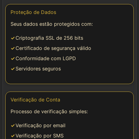
Proteção de Dados
Seus dados estão protegidos com:
Criptografia SSL de 256 bits
Certificado de segurança válido
Conformidade com LGPD
Servidores seguros
Verificação de Conta
Processo de verificação simples:
Verificação por email
Verificação por SMS