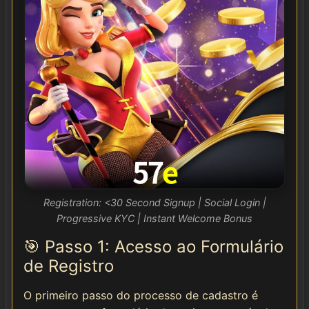
Registration: <30 Second Signup | Social Login |
Progressive KYC | Instant Welcome Bonus
🎯 Passo 1: Acesso ao Formulário
de Registro
O primeiro passo do processo de cadastro é