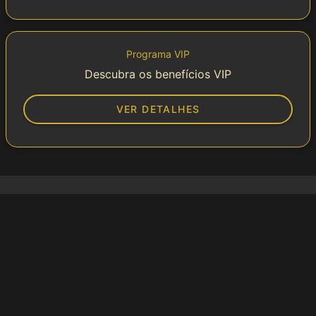
Programa VIP
Descubra os benefícios VIP
VER DETALHES