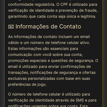
conformidade regulatória. O CPF é utilizado para
verificação de identidade e prevenção de fraude,
garantindo que cada conta seja única e legítima.
📧 Informações de Contato
As informações de contato incluem um email
válido e um número de telefone celular ativo.
Estas informações são essenciais para
comunicação com você sobre sua conta,
promoções especiais e questões de segurança. O
email é utilizado para enviar confirmações de
transações, notificações de segurança e ofertas
exclusivas personalizadas com base em suas
preferências de jogo.
O número de telefone celular é utilizado para
verificação de identidade através de SMS e para
notificações urgentes sobre sua conta. Esta