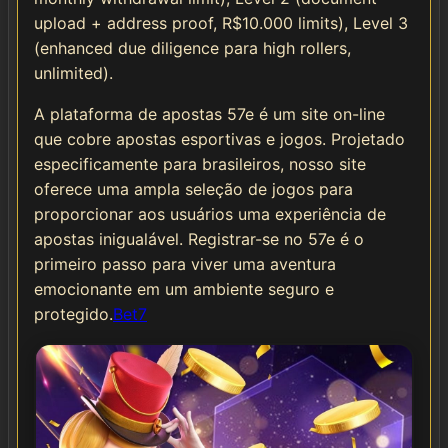
upload + address proof, R$10.000 limits), Level 3
(enhanced due diligence para high rollers,
unlimited).
A plataforma de apostas 57e é um site on-line
que cobre apostas esportivas e jogos. Projetado
especificamente para brasileiros, nosso site
oferece uma ampla seleção de jogos para
proporcionar aos usuários uma experiência de
apostas inigualável. Registrar-se no 57e é o
primeiro passo para viver uma aventura
emocionante em um ambiente seguro e
protegido.
Bet7