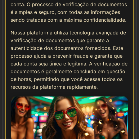
conta. O processo de verificação de documentos
é simples e seguro, com todas as informações
sendo tratadas com a máxima confidencialidade.
Nossa plataforma utiliza tecnologia avançada de
verificação de documentos que garante a
autenticidade dos documentos fornecidos. Este
processo ajuda a prevenir fraude e garante que
cada conta seja única e legítima. A verificação de
documentos é geralmente concluída em questão
de horas, permitindo que você acesse todos os
recursos da plataforma rapidamente.