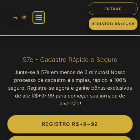
ENTRAR
REGISTRO R$+9~99
🎰 Jogos
Slot
57e - Cadastro Rápido e Seguro
Junte-se à 57e em menos de 2 minutos! Nosso
Cassino
processo de cadastro é simples, rápido e 100%
seguro. Registre-se agora e ganhe bônus exclusivos
Fortune
de até R$+9~99 para começar sua jornada de
diversão!
Jogos
REGISTRO R$+9~99
Game