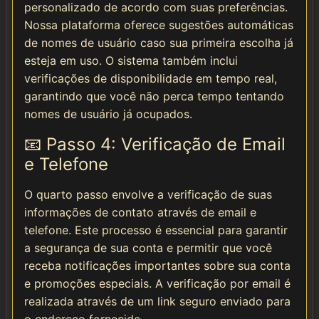
personalizado de acordo com suas preferências.
Nossa plataforma oferece sugestões automáticas
de nomes de usuário caso sua primeira escolha já
esteja em uso. O sistema também inclui
verificações de disponibilidade em tempo real,
garantindo que você não perca tempo tentando
nomes de usuário já ocupados.
📧 Passo 4: Verificação de Email
e Telefone
O quarto passo envolve a verificação de suas
informações de contato através de email e
telefone. Este processo é essencial para garantir
a segurança de sua conta e permitir que você
receba notificações importantes sobre sua conta
e promoções especiais. A verificação por email é
realizada através de um link seguro enviado para