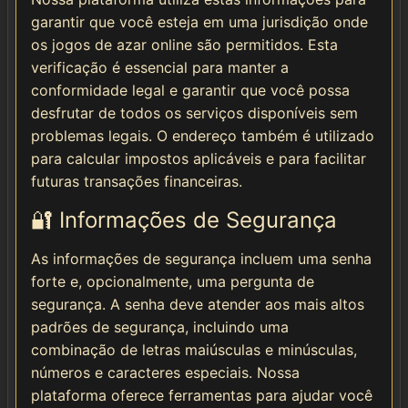
garantir que você esteja em uma jurisdição onde
os jogos de azar online são permitidos. Esta
verificação é essencial para manter a
conformidade legal e garantir que você possa
desfrutar de todos os serviços disponíveis sem
problemas legais. O endereço também é utilizado
para calcular impostos aplicáveis e para facilitar
futuras transações financeiras.
🔐 Informações de Segurança
As informações de segurança incluem uma senha
forte e, opcionalmente, uma pergunta de
segurança. A senha deve atender aos mais altos
padrões de segurança, incluindo uma
combinação de letras maiúsculas e minúsculas,
números e caracteres especiais. Nossa
plataforma oferece ferramentas para ajudar você