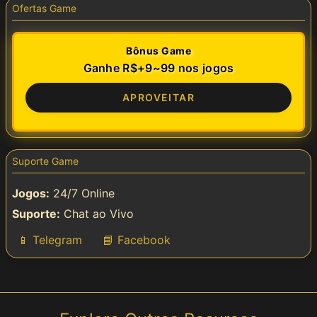
Ofertas Game
Bônus Game
Ganhe R$+9~99 nos jogos
APROVEITAR
Suporte Game
Jogos:
24/7 Online
Suporte:
Chat ao Vivo
📱 Telegram
📘 Facebook