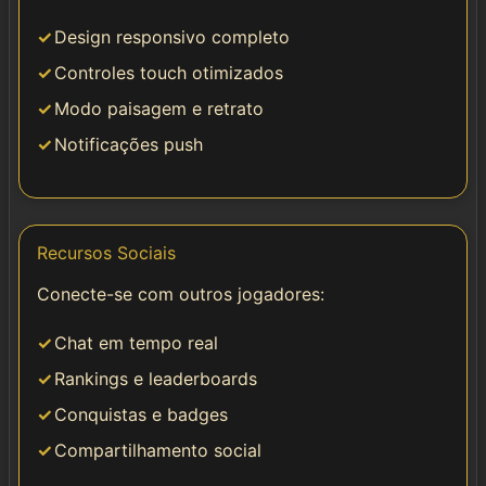
Design responsivo completo
Controles touch otimizados
Modo paisagem e retrato
Notificações push
Recursos Sociais
Conecte-se com outros jogadores:
Chat em tempo real
Rankings e leaderboards
Conquistas e badges
Compartilhamento social