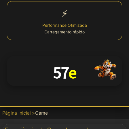
⚡
Bet
Performance Otimizada
Carregamento rápido
Win
APP
📱 Download
APK
Download
Página Inicial
Game
Baixar