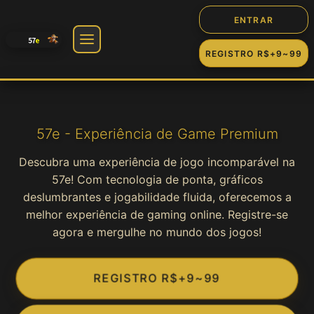
ENTRAR
REGISTRO R$+9~99
🎰 Jogos
Slot
57e - Experiência de Game Premium
Descubra uma experiência de jogo incomparável na
Cassino
57e! Com tecnologia de ponta, gráficos
deslumbrantes e jogabilidade fluida, oferecemos a
Fortune
melhor experiência de gaming online. Registre-se
agora e mergulhe no mundo dos jogos!
Jogos
REGISTRO R$+9~99
Game