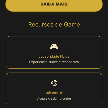
SAIBA MAIS
👤 Conta
Login
Recursos de Game
Cadastro
🎮
Bônus
Jogabilidade Fluida
Experiência suave e responsiva
VIP
Lottery
🎨
🏆 Plataforma
Gráficos HD
Visuais deslumbrantes
Plataforma