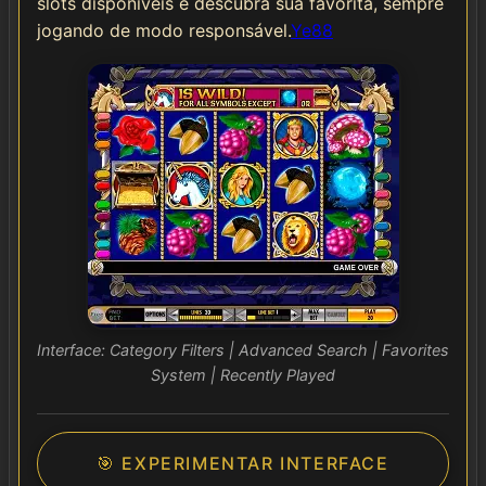
slots disponíveis e descubra sua favorita, sempre
jogando de modo responsável.
Ye88
Interface: Category Filters | Advanced Search | Favorites
System | Recently Played
🎯 EXPERIMENTAR INTERFACE