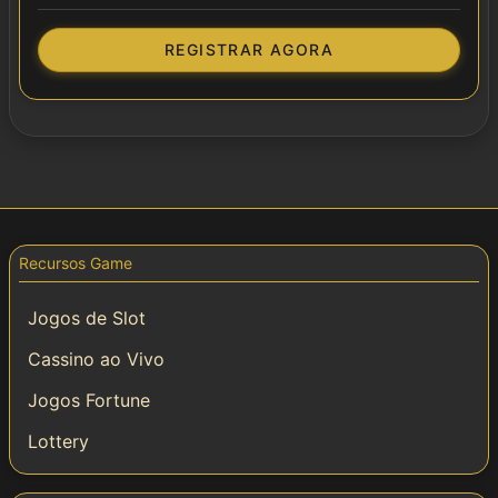
REGISTRAR AGORA
Recursos Game
Jogos de Slot
Cassino ao Vivo
Jogos Fortune
Lottery