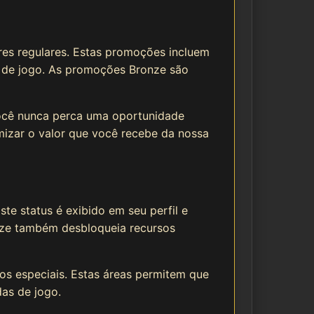
res regulares. Estas promoções incluem
a de jogo. As promoções Bronze são
você nunca perca uma oportunidade
mizar o valor que você recebe da nossa
te status é exibido em seu perfil e
onze também desbloqueia recursos
tos especiais. Estas áreas permitem que
as de jogo.