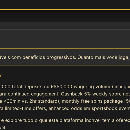
íveis com benefícios progressivos. Quanto mais você joga,
um
R$5.000 total deposits ou R$50.000 wagering volume) inaugu
 para continued engagement. Cashback 5% weekly sobre net
e <30min vs. 2hr standard), monthly free spins package (50
ara limited-time offers, enhanced odds em sportsbook event
e explore tudo o que esta plataforma incrível tem a oferec
el.