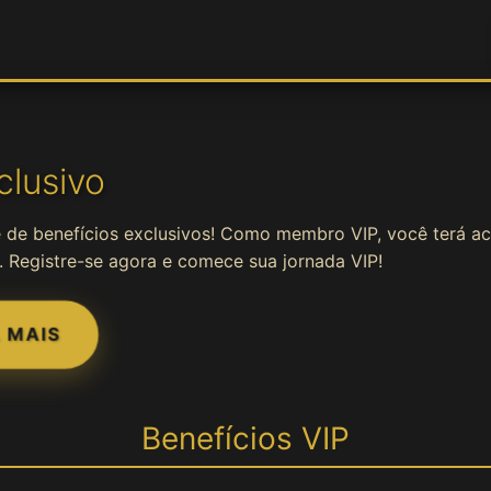
clusivo
 de benefícios exclusivos! Como membro VIP, você terá ac
. Registre-se agora e comece sua jornada VIP!
 MAIS
Benefícios VIP