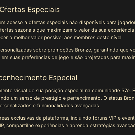
Ofertas Especiais
m acesso a ofertas especiais não disponíveis para jogado
 ofertas sazonais que maximizam o valor da sua experiênci
cer o melhor valor possível aos membros deste nível.
 personalizadas sobre promoções Bronze, garantindo que 
s em suas preferências de jogo e são projetadas para maxi
Reconhecimento Especial
mento visual de sua posição especial na comunidade 57e. Es
iando um senso de prestígio e pertencimento. O status Br
personalizados e funcionalidades avançadas.
eas exclusivas da plataforma, incluindo fóruns VIP e even
, compartilhe experiências e aprenda estratégias avançad