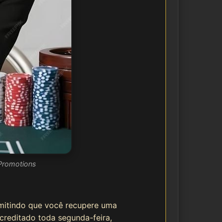
 Promotions
mitindo que você recupere uma
creditado toda segunda-feira,