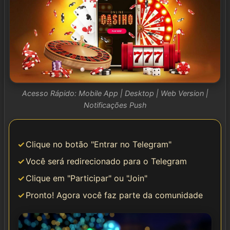
Acesso Rápido: Mobile App | Desktop | Web Version |
Notificações Push
Clique no botão "Entrar no Telegram"
Você será redirecionado para o Telegram
Clique em "Participar" ou "Join"
Pronto! Agora você faz parte da comunidade