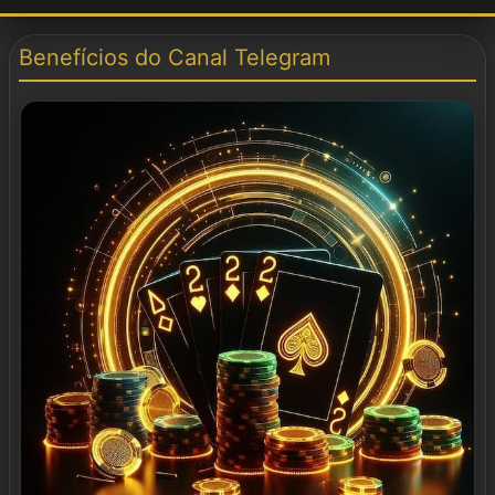
👤 Conta
Benefícios do Canal Telegram
Login
Cadastro
Bônus
VIP
Lottery
🏆 Plataforma
Plataforma