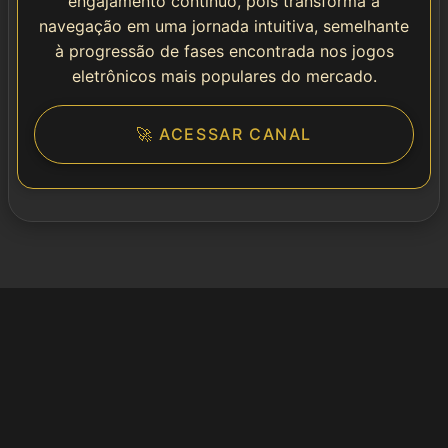
engajamento contínuo, pois transforma a
navegação em uma jornada intuitiva, semelhante
à progressão de fases encontrada nos jogos
eletrônicos mais populares do mercado.
🚀 ACESSAR CANAL